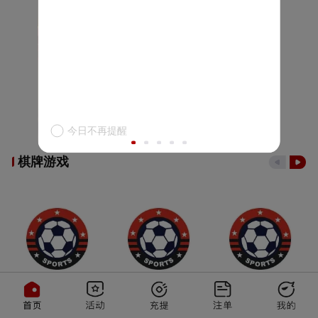
今日不再提醒
棋牌游戏